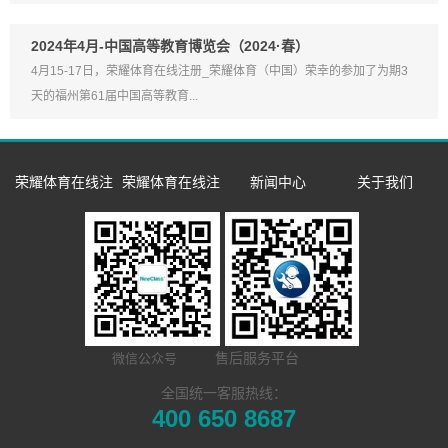
2024年4月-中国高等教育博览会（2024·春）
4月15-17日，荣耀体育在线注册_荣耀体育（中国）荣幸的参加了为期3
天的福州第61届中国高等教育...
荣耀体育在线注
荣耀体育在线注
新闻中心
关于我们
册_荣耀体育（中
册_荣耀体育（中
企业新闻
企业简介
国）
国）
市场活动
发展历程
数字语言学习系
双一流/985/211
荣誉资质
同声传译训练系
统
外语院校
联系我们
售后服务平台
微信公众号
​远程合班教学系
统
MTI/BTI院校
Hub诚征渠道合
全国统一客服热线：
400 650 8687
电子教室
统
用户名录
作伙伴