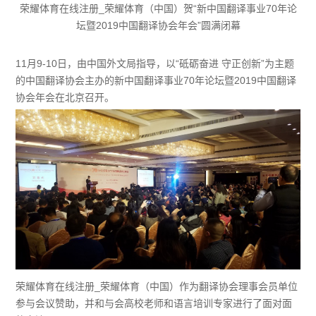
荣耀体育在线注册_荣耀体育（中国）贺“新中国翻译事业70年论
坛暨2019中国翻译协会年会”圆满闭幕
11月9-10日，由中国外文局指导，以“砥砺奋进 守正创新”为主题
的中国翻译协会主办的新中国翻译事业70年论坛暨2019中国翻译
协会年会在北京召开。
荣耀体育在线注册_荣耀体育（中国）作为翻译协会理事会员单位
参与会议赞助，并和与会高校老师和语言培训专家进行了面对面