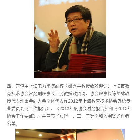
四．东道主上海电力学院副校长姚秀平教授致欢迎词；上海市教
育技术协会常务副理事长王民教授致贺词、协会理事长陈坚林教
授代表理事会向大会全体代表作2012年上海教育技术协会外语专
业委员会《工作报告》、《2012年度协会财务报告》和《2013年
协会工作要点》。并宣布了获得一、二、三等奖和入围奖的作者
名单。