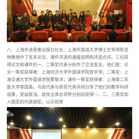
八．上海外语音像出版社社长、上海外国语大学博士生导师陈坚
林教授作了有关论文、课件评选的通报说明和评选点评。三位获
得论文和课件的一、二等奖代表分别作了交流发言。他们是：论
文一等奖获得者：上海同济大学外国语学院宫华萍；二等奖：上
海交通大学外国语学院覃黎洋；课件一等奖获得者：上海第二军
医大学章国英。与会代表与获奖代表共同分享了他们的教学科研
成果，受益匪浅。就坐主席台领导分别向获得一、二、三等奖和
入围奖的代表颁奖，以示祝贺