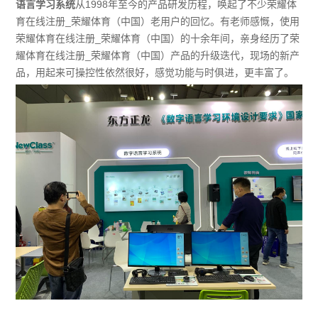
语言学习系统
从1998年至今的产品研发历程，唤起了不少荣耀体
育在线注册_荣耀体育（中国）老用户的回忆。有老师感慨，使用
荣耀体育在线注册_荣耀体育（中国）的十余年间，亲身经历了荣
耀体育在线注册_荣耀体育（中国）产品的升级迭代，现场的新产
品，用起来可操控性依然很好，感觉功能与时俱进，更丰富了。