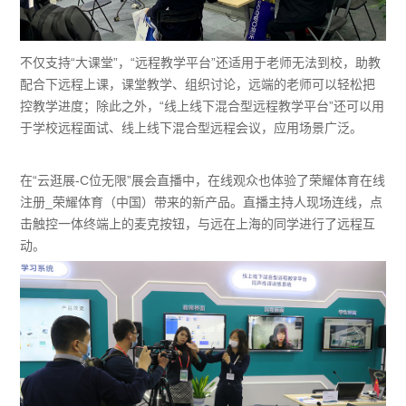
不仅支持“大课堂”，“远程教学平台”还适用于老师无法到校，助教
配合下远程上课，课堂教学、组织讨论，远端的老师可以轻松把
控教学进度；除此之外，“线上线下混合型远程教学平台”还可以用
于学校远程面试、线上线下混合型远程会议，应用场景广泛。
在“云逛展-C位无限”展会直播中，在线观众也体验了荣耀体育在线
注册_荣耀体育（中国）带来的新产品。直播主持人现场连线，点
击触控一体终端上的麦克按钮，与远在上海的同学进行了远程互
动。