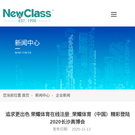
您当前位置:
首页
新闻中心
企业新闻
追求更出色 荣耀体育在线注册_荣耀体育（中国）精彩登陆
2020长沙高博会
发布日期：
2020-11-13