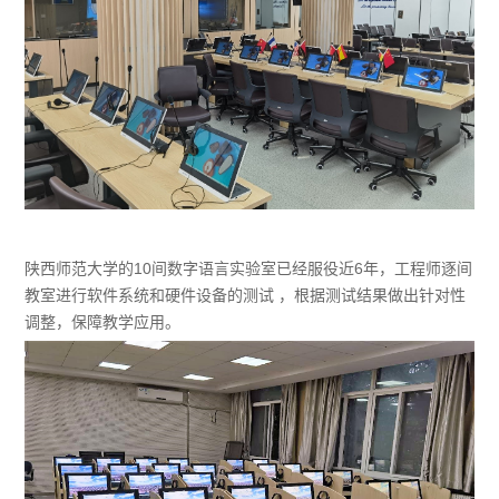
陕西师范大学的10间数字语言实验室已经服役近6年，工程师逐间
教室进行软件系统和硬件设备的测试 ，根据测试结果做出针对性
调整，保障教学应用。