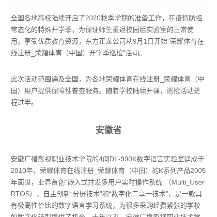
全国各地高校陆续开启了2020秋季学期的准备工作，在疫情防控
常态化的特殊开学季，为保证师生重返校园后实验室的正常使
用，享受优质教育资源，东方正龙公司从9月1日开始“荣耀体育在
线注册_荣耀体育（中国）开学季巡检”活动。
此次活动范围遍及全国，为各地荣耀体育在线注册_荣耀体育（中
国）用户提供保障性普查服务。随着学校陆续开课，巡检活动进
程过半。
安徽省
安徽广播影视职业技术学院的4间DL-900K数字语言实验室建成于
2010年，荣耀体育在线注册_荣耀体育（中国）的K系列产品2005
年面世，业界首创“嵌入式并发多用户实时操作系统”（Multi_User
RTOS），自主创新“分屏技术”和“数字化二享一技术”，是一款具
有极高性价比的数字语言学习系统，为很多采购经费紧张的学校