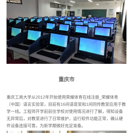
重庆市
重庆工商大学从2012年开始使用荣耀体育在线注册_荣耀体育
（中国）语言实验室，目前有16间语音室和1间同传教室应用于教
学一线。工程师开学前前往学校对使用情况进行了解，得知设备
无异常后，对教室进行了日常维护，运行软件功能正常，确认硬
件设备连接可靠，为新学期做好充足准备。