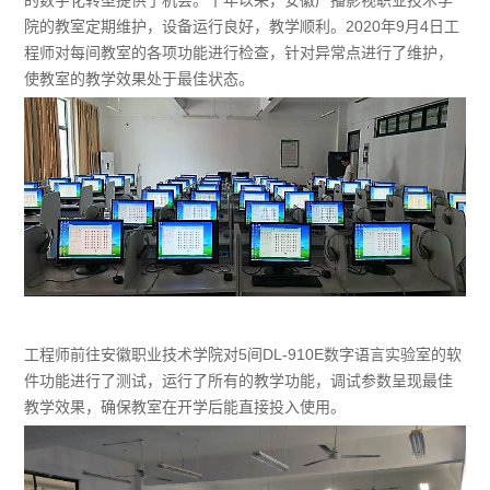
的数字化转型提供了机会。十年以来，安徽广播影视职业技术学
院的教室定期维护，设备运行良好，教学顺利。2020年9月4日工
程师对每间教室的各项功能进行检查，针对异常点进行了维护，
使教室的教学效果处于最佳状态。
工程师前往安徽职业技术学院对5间DL-910E数字语言实验室的软
件功能进行了测试，运行了所有的教学功能，调试参数呈现最佳
教学效果，确保教室在开学后能直接投入使用。