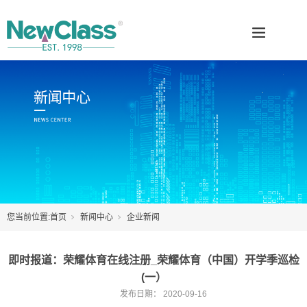
您当前位置:
首页
新闻中心
企业新闻
即时报道：荣耀体育在线注册_荣耀体育（中国）开学季巡检
(一）
发布日期：
2020-09-16