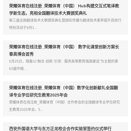
荣耀体育在线注册_荣耀体育（中国） Hub构建交互式笔译教
学新生态，亮相全国翻译技术大赛颁奖典礼
第三届全国翻译技术大赛颁奖典礼暨国际传播与翻译技术素养提升百校行
特别活动于9月1...
荣耀体育在线注册_荣耀体育（中国） 数字化课堂创新方案长
春高博会首秀
5月25日，随着以“融合·创新·引领：服务高等教育强国建设”为主题的第
63届中国...
荣耀体育在线注册_荣耀体育（中国）数字化创新献礼全国翻
译专业学位研究生教育2025年会
荣耀体育在线注册_荣耀体育（中国）合作参会的全国翻译专业学位研究
生教育2025年会，5...
西安外国语大学与东方正龙校企合作实验室签约仪式举行