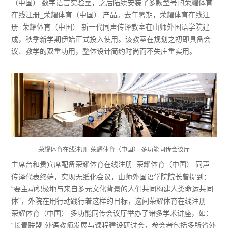
（中国） 数字语言实验室，之后陆续安装了多款型号的荣耀体育
在线注册_荣耀体育（中国） 产品。去年暑期，荣耀体育在线注
册_荣耀体育（中国） 新一代同声传译教室在山师外国语学院建
成，秋季新学期伊始正式投入使用。该教室在规划之初即具备会
议、教学的双重功用，整体设计简约时尚而不失庄重实用。
荣耀体育在线注册_荣耀体育（中国） 多功能同传会议厅
主席台和贵宾席配备荣耀体育在线注册_荣耀体育（中国） 同声
传译代表终端，实现无纸化会议，山师外国语学院院长曾提到：
“要主动积极地与来自多元文化背景的人们共同构建人类命运共同
体”，外院在用行动践行着这样的目标，这间荣耀体育在线注册_
荣耀体育（中国） 多功能同传会议厅举办了诸多学术讲座，如：
“长青联盟”外语教师发展与课程建设研讨会，参会者包括多所省外