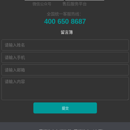
售后服务平台
微信公众号
​远程合班教学系
统
MTI/BTI院校
Hub诚征渠道合
全国统一客服热线：
400 650 8687
电子教室
统
用户名录
作伙伴
留言簿
交互式电子教室
智慧教学空间
高密度WiFi移动
智慧教室