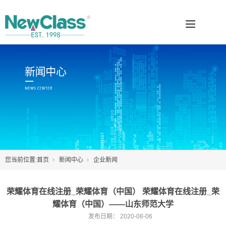
您当前位置:
首页
新闻中心
企业新闻
荣耀体育在线注册_荣耀体育（中国） 荣耀体育在线注册_荣
耀体育（中国）——山东师范大学
发布日期：
2020-08-06