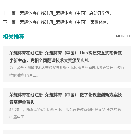
上一篇:
荣耀体育在线注册_荣耀体育（中国）启动开学季...
下一篇:
荣耀体育在线注册_荣耀体育（中国） 荣耀体育...
相关推荐
MORE>>
荣耀体育在线注册_荣耀体育（中国） Hub构建交互式笔译教
学新生态，亮相全国翻译技术大赛颁奖典礼
第三届全国翻译技术大赛颁奖典礼暨国际传播与翻译技术素养提升百校行
特别活动于9月1...
荣耀体育在线注册_荣耀体育（中国） 数字化课堂创新方案长
春高博会首秀
5月25日，随着以“融合·创新·引领：服务高等教育强国建设”为主题的第
63届中国...