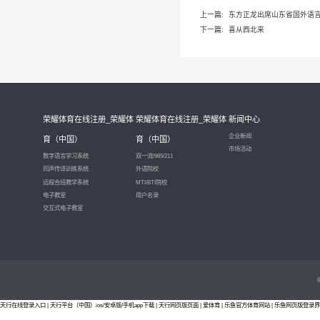
本次毕
间荣耀
国） 
教学和
本次中
工。学
_荣耀
上一篇:
下一篇: