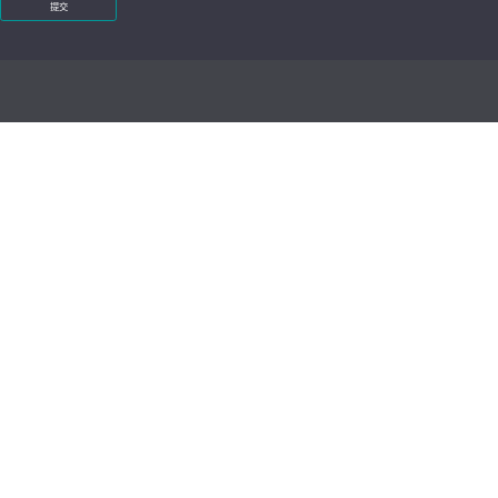
室的建立恰如一场“好雨”，“无声”地滋润了
在线注册_荣耀体育（中国）的助力之下，
留言簿