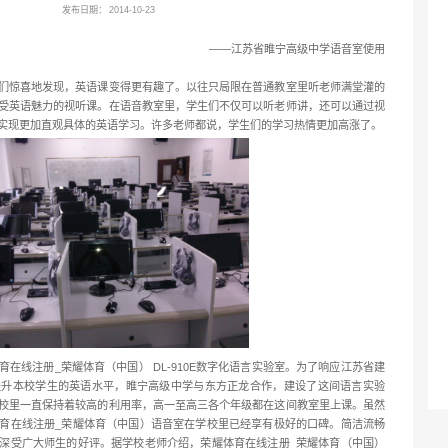
:
首页
新闻中心
企业新闻
好雨知时节，润物细无
发布日期：
2014-10-23
——江苏省睢宁高级中
伊始，睢宁高级中学的学生们惊喜地发现，英语课变得更有趣了
式变成了在语音室里亲自感受英语魅力的视听课。在语音教室里
频全方面地锻炼听力，从而实现更加直观具体的英语学习。许多