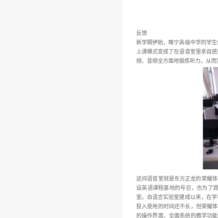
您当前位置
反馈
新学期
上课模
频、音