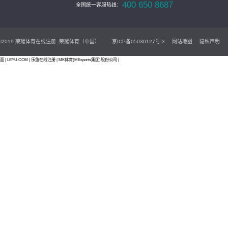
：“好雨知时节”，荣耀体育在线注册_荣耀体育（中国）语言实验
级中学的莘莘学子。在此，我们也衷心祝愿万千学子在荣耀体育
习，健康成长。
荣耀体育在线注册_荣耀体育（中国）口译实训室...
中标快讯：东方正龙成功中标山东海洋钻井公司项...
体
新闻中心
关于我们
企业新闻
企业简介
市场活动
发展历程