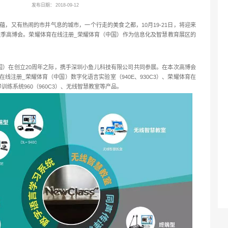
:
首页
新闻中心
企业新闻
魅力成都，激情永驻 ——荣耀体育在线注册_荣耀
发布日期：
2018-09-12
一个既有深厚的历史文化底蕴，又有热闹的市井气息的城市，一个行
高等教育学会主办的2018秋季高博会。荣耀体育在线注册_荣
员，将隆重参会。
育在线注册_荣耀体育（中国）在创立20周年之际，携手深圳小
面展示近期新品：荣耀体育在线注册_荣耀体育（中国）数字化语言
_荣耀体育（中国）同声传译训练系统960（960C3）、无线智