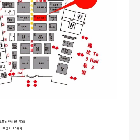
育在线注册_荣耀体育（中国）展位号：2H21
&信息化及智慧教育类展区
国老师莅临参观指导！