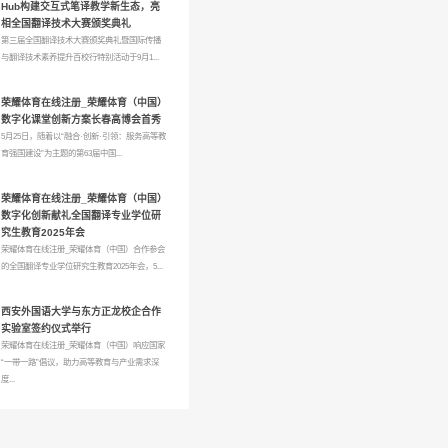
相关推荐
体育（中国）邀您相约高博会
荣耀体育
Hub构
相全国翻
第三届全国
走的美食之都，10月19-21日，将迎来
与翻译技术素
耀体育（中国）作为信息化及智慧教育展区的
荣耀体育
数字化课
鱼儿科技有限公司共同参展。在本次高博会
5月25日，
实验室（940E、930C3）、荣耀体育在
育强国建设”
慧教室等产品。