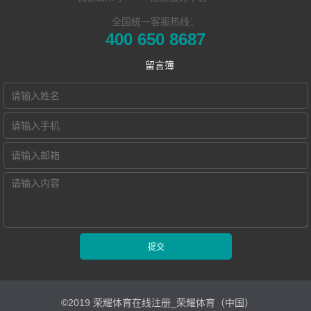
​远程合班教学系
统
MTI/BTI院校
Hub诚征渠道合
全国统一客服热线：
400 650 8687
电子教室
统
用户名录
作伙伴
留言簿
交互式电子教室
智慧教学空间
高密度WiFi移动
智慧教室
©2019 荣耀体育在线注册_荣耀体育（中国）