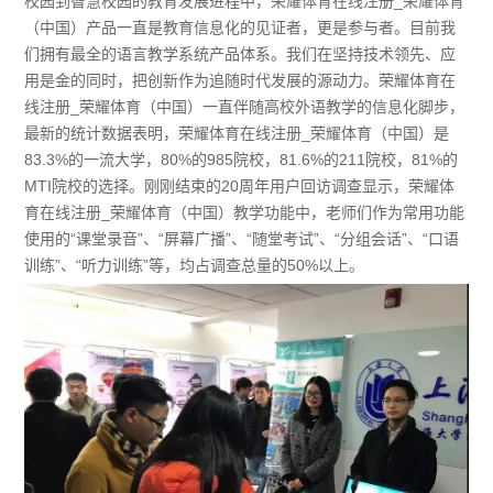
校园到智慧校园的教育发展进程中，荣耀体育在线注册_荣耀体育
（中国）产品一直是教育信息化的见证者，更是参与者。目前我
们拥有最全的语言教学系统产品体系。我们在坚持技术领先、应
用是金的同时，把创新作为追随时代发展的源动力。荣耀体育在
线注册_荣耀体育（中国）一直伴随高校外语教学的信息化脚步，
最新的统计数据表明，荣耀体育在线注册_荣耀体育（中国）是
83.3%的一流大学，80%的985院校，81.6%的211院校，81%的
MTI院校的选择。刚刚结束的20周年用户回访调查显示，荣耀体
育在线注册_荣耀体育（中国）教学功能中，老师们作为常用功能
使用的“课堂录音”、“屏幕广播”、“随堂考试”、“分组会话”、“口语
训练”、“听力训练”等，均占调查总量的50%以上。