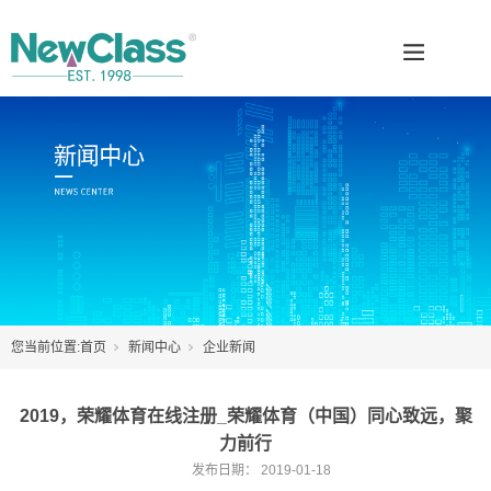
您当前位置:
首页
新闻中心
企业新闻
2019，荣耀体育在线注册_荣耀体育（中国）同心致远，聚
力前行
发布日期：
2019-01-18