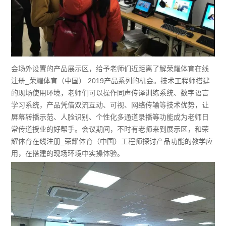
会场外设置的产品展示区，给予老师们近距离了解荣耀体育在线
注册_荣耀体育（中国） 2019产品系列的机会。技术工程师搭建
的现场使用环境，老师们可以操作同声传译训练系统、数字语言
学习系统，产品凭借双流互动、可视、网络传输等技术优势，让
屏幕转播示范、人脸识别、个性化多通道录播等功能成为老师日
常传道授业的好帮手。会议期间，不时有老师来到展示区，和荣
耀体育在线注册_荣耀体育（中国）工程师探讨产品功能的教学应
用，在搭建的现场环境中实操体验。