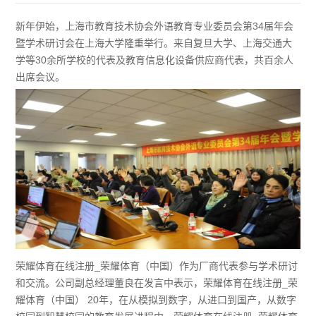
新年伊始，上海市教育技术协会外语教育专业委员会第34届年会
暨学术研讨会在上海大学隆重举行。来自复旦大学、上海交通大
学等30余所学校的代表及教育信息化设备供应商代表，共百余人
出席会议。
荣耀体育在线注册_荣耀体育（中国）作为厂商代表参与学术研讨
和交流。公司副总经理董良在发言中表示，荣耀体育在线注册_荣
耀体育（中国） 20年，在从模拟到数字，从进口到国产，从数字