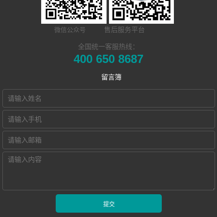
数字语言学习系
双一流/985/211
荣誉资质
同声传译训练系
统
外语院校
联系我们
售后服务平台
微信公众号
​远程合班教学系
统
MTI/BTI院校
Hub诚征渠道合
全国统一客服热线：
400 650 8687
电子教室
统
用户名录
作伙伴
留言簿
交互式电子教室
智慧教学空间
高密度WiFi移动
智慧教室