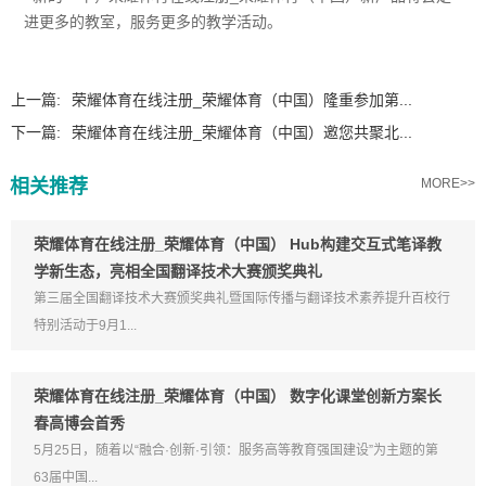
进更多的教室，服务更多的教学活动。
上一篇:
荣耀体育在线注册_荣耀体育（中国）隆重参加第...
下一篇:
荣耀体育在线注册_荣耀体育（中国）邀您共聚北...
相关推荐
MORE>>
荣耀体育在线注册_荣耀体育（中国） Hub构建交互式笔译教
学新生态，亮相全国翻译技术大赛颁奖典礼
第三届全国翻译技术大赛颁奖典礼暨国际传播与翻译技术素养提升百校行
特别活动于9月1...
荣耀体育在线注册_荣耀体育（中国） 数字化课堂创新方案长
春高博会首秀
5月25日，随着以“融合·创新·引领：服务高等教育强国建设”为主题的第
63届中国...