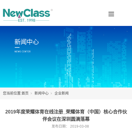
您当前位置:
首页
新闻中心
企业新闻
2019年度荣耀体育在线注册_荣耀体育（中国）核心合作伙
伴会议在深圳圆满落幕
发布日期：
2019-03-08