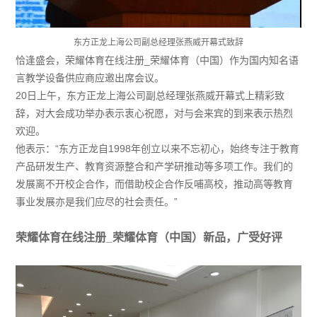
东方正龙上海公司副总经理张燕威开幕式致辞
恰逢盛会，荣耀体育在线注册_荣耀体育（中国）作为国内知名语
言教学设备供应商应邀出席会议。
20日上午，东方正龙上海公司副总经理张燕威开幕式上精彩致
辞，对大会成功举办表示衷心祝愿，对与会来宾的到来表示热烈
欢迎。
他表示：“东方正龙自1998年创立以来不忘初心，始终专注于教育
产品研发生产、教育资源整合和产学研推动等多项工作。我们的
发展离不开校企合作，而借助校企合作反哺高校，推动高等教育
事业发展亦是我们应尽的社会责任。”
荣耀体育在线注册_荣耀体育（中国）新品，广受好评