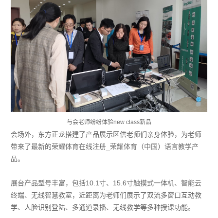
与会老师纷纷体验new class新品
会场外，东方正龙搭建了产品展示区供老师们亲身体验，为老师
带来了最新的荣耀体育在线注册_荣耀体育（中国）语言教学产
品。
展台产品型号丰富，包括10.1寸、15.6寸触摸式一体机、智能云
终端、无线智慧教室，近距离为老师们展示了双流多窗口互动教
学、人脸识别登陆、多通道录播、无线教学等多种授课功能。