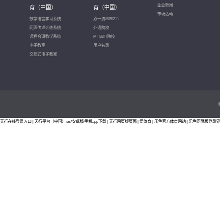
堂签到
境；
（中国
动全体
3.