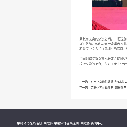
会场内
咨询。
现场老