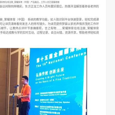
“翻译专业与科技创新”分论坛，东方正龙副总经理董
来，他表示：“信息技术的发展，尤其互联网技术在教育领域的
的改革正在进行。
移动产品还是远程应用，带宽都是一个很大的瓶颈，关系到系统
度WiFi移动智慧教室解决方案，借助专利技术，有效地对计算
输畅通，保障教学系统稳定、高效，用户体验更好。
处，从不断革新技术的角度推进教育教学方式的变革和创新，是
任。”