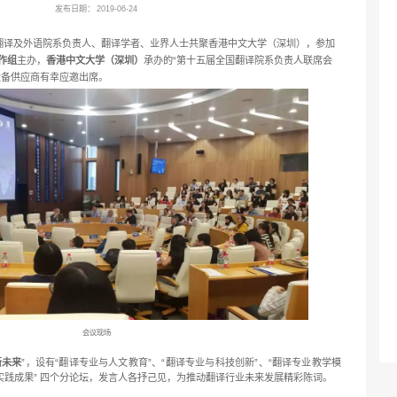
:
首页
新闻中心
企业新闻
“弘扬传统 创新未来”，东方正龙参加第十五届全
发布日期：
2019-06-24
1日，来自中国百余所高校的翻译及外语院系负责人、翻译学者、
部高等学校翻译专业教学协作组
主办，
香港中文大学（
深圳）
承
东方正龙
作为国内知名教学设备供应商有幸应邀出席。