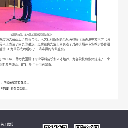
荣耀体育在线注册_荣耀体育（中国）产品展台，工作
激情澎湃，各种思想碰撞，会议间隙同样精彩，东方正龙工作人
师可以尝试荣耀体育在线注册_荣耀体育（中国） 系统的教学功