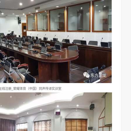
学民生学院 荣耀体育在线注册_荣耀体育（中国）云教室