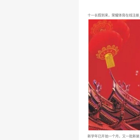
您当前位置
十一长