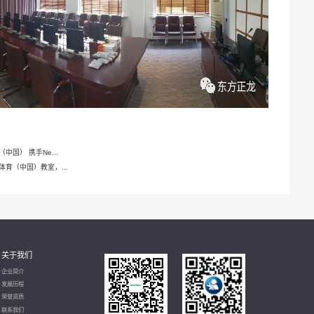
学宁波理工大学 荣耀体育在线注册_荣耀体育（中国）同声传