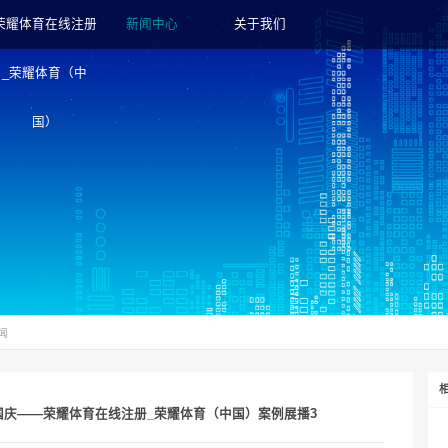
荣耀体育在线注册
荣耀体育在线注册
新闻中心
_荣耀体育（中
_荣耀体育（中
国）
国）