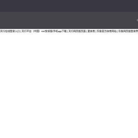
年会期
语言学