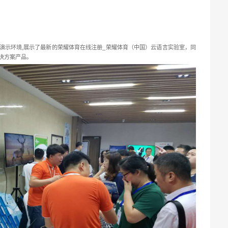
中国教育技术协会常务副会长张少刚教授、，中国教育技术协会
外语专业委员会秘书长王峻京主任做年度工作报告并发布好消息
布。荣耀体育在线注册_荣耀体育（中国）是《数字语言学习环
表第一个发言，以《面向未来的语言实验室建设》为题，由李侠