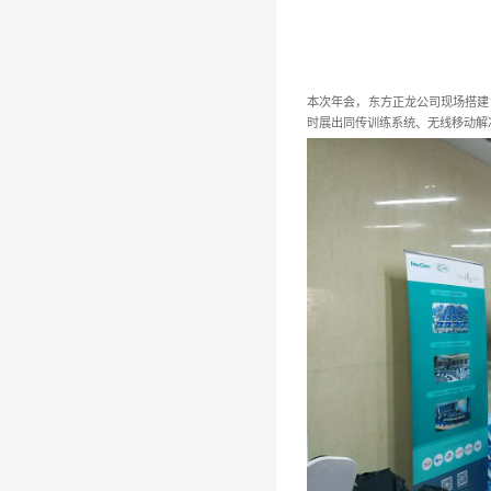
会上，
致辞，
即将公
企业代
响。