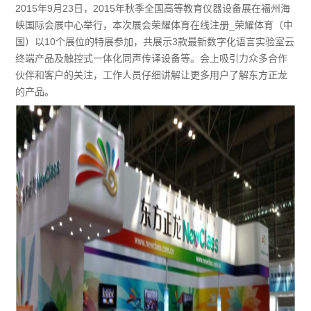
2015年9月23日，2015年秋季全国高等教育仪器设备展在福州海
峡国际会展中心举行，本次展会荣耀体育在线注册_荣耀体育（中
国）以10个展位的特展参加，共展示3款最新数字化语言实验室云
终端产品及触控式一体化同声传译设备等。会上吸引力众多合作
伙伴和客户的关注，工作人员仔细讲解让更多用户了解东方正龙
的产品。