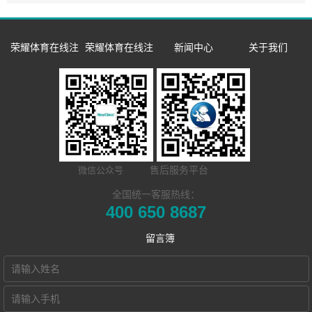
荣耀体育在线注
荣耀体育在线注
新闻中心
关于我们
册_荣耀体育（中
册_荣耀体育（中
企业新闻
企业简介
国）
国）
市场活动
发展历程
数字语言学习系
双一流/985/211
荣誉资质
同声传译训练系
统
外语院校
联系我们
售后服务平台
微信公众号
​远程合班教学系
统
MTI/BTI院校
Hub诚征渠道合
全国统一客服热线：
400 650 8687
电子教室
统
用户名录
作伙伴
留言簿
交互式电子教室
智慧教学空间
高密度WiFi移动