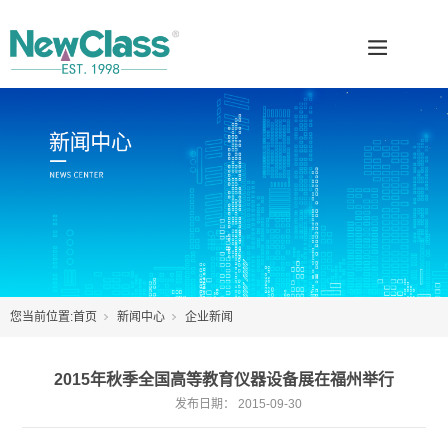
您当前位置:
首页
新闻中心
企业新闻
2015年秋季全国高等教育仪器设备展在福州举行
发布日期：
2015-09-30