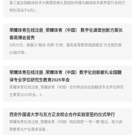
第三届全国翻译技术大赛颁奖典礼暨国际传播与翻译技术素养提升百校行
特别活动于9月1...
荣耀体育在线注册_荣耀体育（中国） 数字化课堂创新方案长
春高博会首秀
5月25日，随着以“融合·创新·引领：服务高等教育强国建设”为主题的第
63届中国...
荣耀体育在线注册_荣耀体育（中国）数字化创新献礼全国翻
译专业学位研究生教育2025年会
荣耀体育在线注册_荣耀体育（中国）合作参会的全国翻译专业学位研究
生教育2025年会，5...
西安外国语大学与东方正龙校企合作实验室签约仪式举行
荣耀体育在线注册_荣耀体育（中国）响应国家“一带一路”倡议，助力高
等教育与产业需求深度...