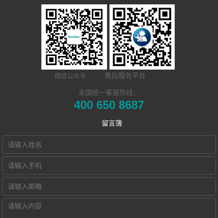
册_荣耀体育（中
册_荣耀体育（中
企业新闻
企业简介
国）
国）
市场活动
发展历程
数字语言学习系
双一流/985/211
荣誉资质
同声传译训练系
统
外语院校
联系我们
售后服务平台
微信公众号
​远程合班教学系
统
MTI/BTI院校
Hub诚征渠道合
全国统一客服热线：
400 650 8687
电子教室
统
用户名录
作伙伴
留言簿
交互式电子教室
智慧教学空间
高密度WiFi移动
智慧教室