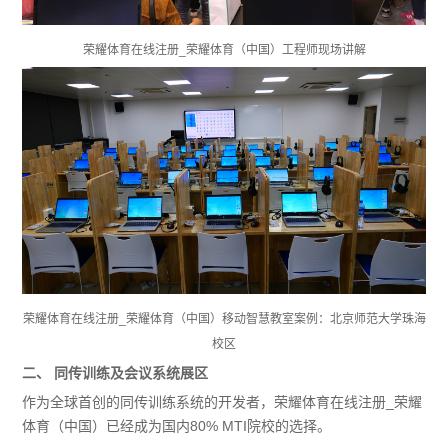
荣耀体育在线注册_荣耀体育（中国）工程师现场讲解
荣耀体育在线注册_荣耀体育（中国）移动智慧教室案例：北京师范大学珠海
校区
二、 同传训练及会议系统展区
作为全球首创的同传训练系统的开发者，荣耀体育在线注册_荣耀
体育（中国）已经成为国内80% MTI院校的选择。