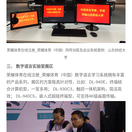
荣耀体育在线注册_荣耀体育（中国）同传训练及会议系统案例：山东财经大
学
三、 数字语言实验室展区
荣耀体育在线注册_荣耀体育（中国）数字语言学习系统拥有丰富
的产品系列，展区的方案极具针对性，比如：DL-940E，终端结
合计算机型，一室多用； DL-930C3，触控一体机架构，简洁高
效； DL-940C5，嵌入式超级终端型，可支持4K级画面传输。