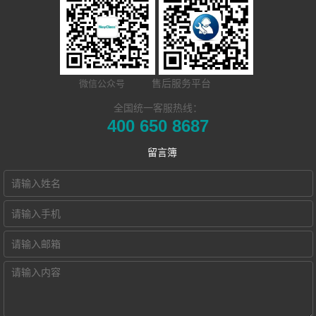
国）
国）
市场活动
发展历程
数字语言学习系
双一流/985/211
荣誉资质
同声传译训练系
统
外语院校
联系我们
售后服务平台
微信公众号
​远程合班教学系
统
MTI/BTI院校
Hub诚征渠道合
全国统一客服热线：
400 650 8687
电子教室
统
用户名录
作伙伴
留言簿
交互式电子教室
智慧教学空间
高密度WiFi移动
智慧教室