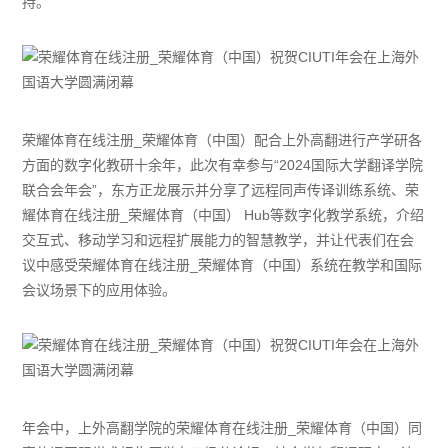
持。
荣耀体育在线注册_荣耀体育（中国）配合上外高翻进行产学研各
方面的数字化教研十余年，此次有幸参与“2024国际大学翻译学院
联合会年会”，东方正龙展示并分享了远程同声传译训练系统、荣
耀体育在线注册_荣耀体育（中国） Hub等数字化教学系统，介绍
交互式、移动学习和远程扩展能力的智慧教学，并让代表们在会
议中感受荣耀体育在线注册_荣耀体育（中国）系统在教学和国际
会议场景下的应用体验。
年会中，上外高翻学院的荣耀体育在线注册_荣耀体育（中国）同