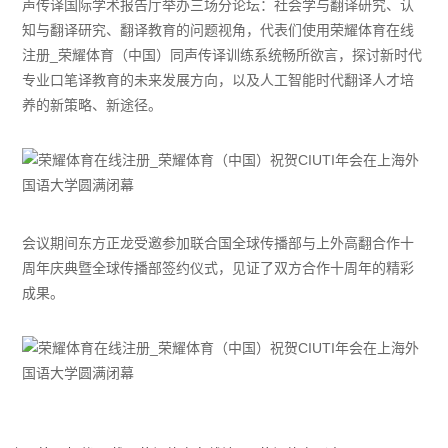
声传译国际学术报告厅举办三场分论坛：社会学与翻译研究、认
知与翻译研究、翻译教育的问题视角，代表们使用荣耀体育在线
注册_荣耀体育（中国）同声传译训练系统畅所欲言，探讨新时代
专业口笔译教育的未来发展方向，以及
人工智能
时代翻译人才培
养的新策略、新途径。
会议期间东方正龙受邀参加联合国全球传播部与上外高翻合作十
周年庆典暨全球传播部签约仪式，见证了双方合作十周年的精彩
成果。