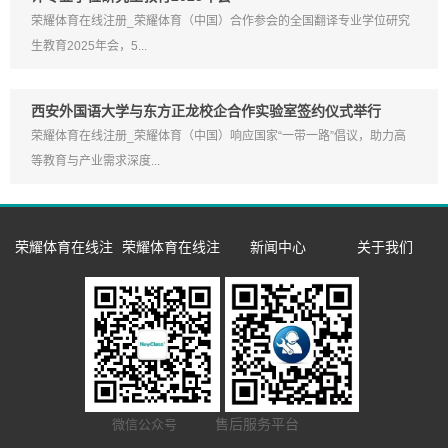
荣耀体育在线注册_荣耀体育（中国）合作参会的全国翻译专业学位研究
生教育2025年会，5...
西安外国语大学与东方正龙校企合作实验室签约仪式举行
荣耀体育在线注册_荣耀体育（中国）响应国家“一带一路”倡议，助力高
等教育与产业需求深度...
荣耀体育在线注
荣耀体育在线注
新闻中心
关于我们
册_荣耀体育（中
册_荣耀体育（中
企业新闻
企业简介
国）
国）
市场活动
发展历程
数字语言学习系
双一流/985/211
荣誉资质
同声传译训练系
统
外语院校
联系我们
售后服务平台
微信公众号
​远程合班教学系
统
MTI/BTI院校
Hub诚征渠道合