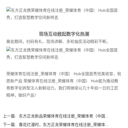
现场互动掀起数字化热潮
展会期间，扫码有礼、现场讲解、多轮抽奖活动精彩不断。
荣耀体育在线注册_荣耀体育（中国） Hub全国首秀完美收官，祝
愿新产品 荣耀体育在线注册_荣耀体育（中国） Hub能为推动教
育数字化转型注入新鲜动力，我们将继续以几十年如一日的工匠
精神，做好产品！
上一篇:
东方正龙新品荣耀体育在线注册_荣耀体育（中国...
下一篇:
春花烂漫时，东方正龙荣耀体育在线注册_荣耀体...