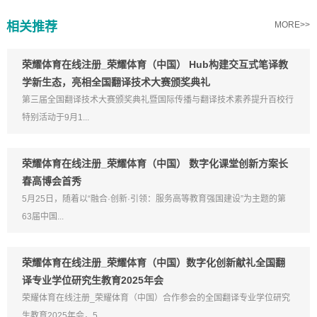
相关推荐
MORE>>
荣耀体育在线注册_荣耀体育（中国） Hub构建交互式笔译教
学新生态，亮相全国翻译技术大赛颁奖典礼
第三届全国翻译技术大赛颁奖典礼暨国际传播与翻译技术素养提升百校行
特别活动于9月1...
荣耀体育在线注册_荣耀体育（中国） 数字化课堂创新方案长
春高博会首秀
5月25日，随着以“融合·创新·引领：服务高等教育强国建设”为主题的第
63届中国...
荣耀体育在线注册_荣耀体育（中国）数字化创新献礼全国翻
译专业学位研究生教育2025年会
荣耀体育在线注册_荣耀体育（中国）合作参会的全国翻译专业学位研究
生教育2025年会，5...