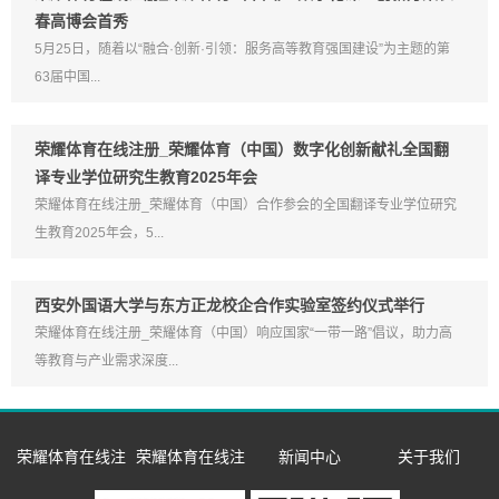
春高博会首秀
5月25日，随着以“融合·创新·引领：服务高等教育强国建设”为主题的第
63届中国...
荣耀体育在线注册_荣耀体育（中国）数字化创新献礼全国翻
译专业学位研究生教育2025年会
荣耀体育在线注册_荣耀体育（中国）合作参会的全国翻译专业学位研究
生教育2025年会，5...
西安外国语大学与东方正龙校企合作实验室签约仪式举行
荣耀体育在线注册_荣耀体育（中国）响应国家“一带一路”倡议，助力高
等教育与产业需求深度...
荣耀体育在线注
荣耀体育在线注
新闻中心
关于我们