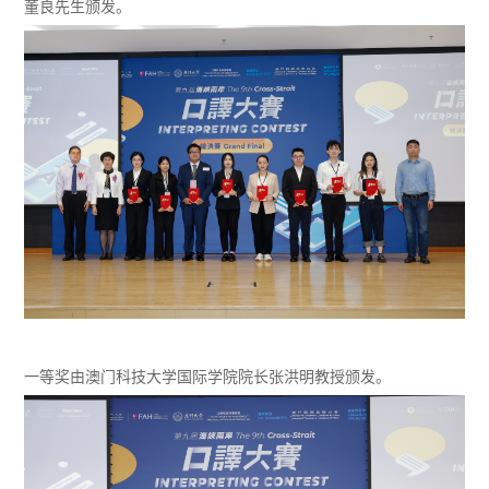
董良先生颁发。
一等奖由澳门科技大学国际学院院长张洪明教授颁发。