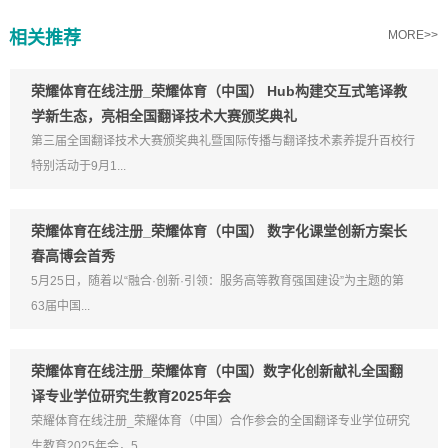
相关推荐
MORE>>
荣耀体育在线注册_荣耀体育（中国） Hub构建交互式笔译教
学新生态，亮相全国翻译技术大赛颁奖典礼
第三届全国翻译技术大赛颁奖典礼暨国际传播与翻译技术素养提升百校行
特别活动于9月1...
荣耀体育在线注册_荣耀体育（中国） 数字化课堂创新方案长
春高博会首秀
5月25日，随着以“融合·创新·引领：服务高等教育强国建设”为主题的第
63届中国...
荣耀体育在线注册_荣耀体育（中国）数字化创新献礼全国翻
译专业学位研究生教育2025年会
荣耀体育在线注册_荣耀体育（中国）合作参会的全国翻译专业学位研究
生教育2025年会，5...