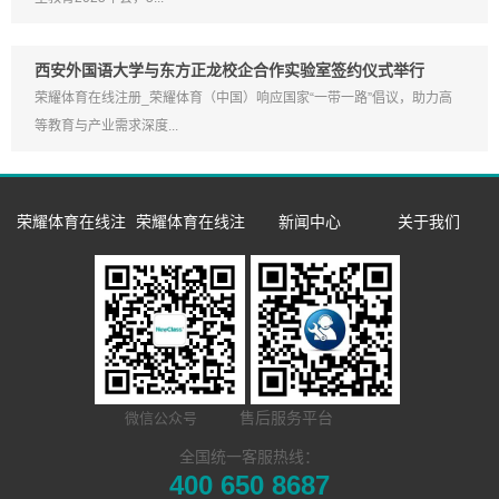
西安外国语大学与东方正龙校企合作实验室签约仪式举行
荣耀体育在线注册_荣耀体育（中国）响应国家“一带一路”倡议，助力高
等教育与产业需求深度...
荣耀体育在线注
荣耀体育在线注
新闻中心
关于我们
册_荣耀体育（中
册_荣耀体育（中
企业新闻
企业简介
国）
国）
市场活动
发展历程
数字语言学习系
双一流/985/211
荣誉资质
同声传译训练系
统
外语院校
联系我们
售后服务平台
微信公众号
​远程合班教学系
统
MTI/BTI院校
Hub诚征渠道合
全国统一客服热线：
400 650 8687
电子教室
统
用户名录
作伙伴