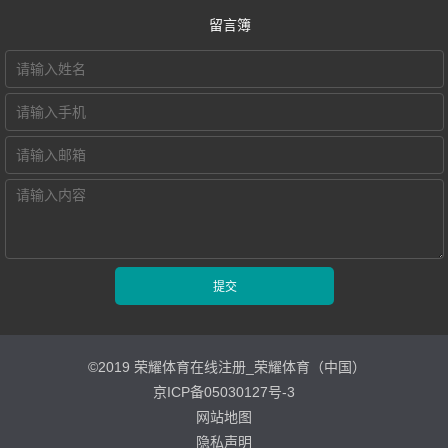
留言簿
交互式电子教室
智慧教学空间
高密度WiFi移动
智慧教室
©2019 荣耀体育在线注册_荣耀体育（中国）
京ICP备05030127号-3
网站地图
隐私声明