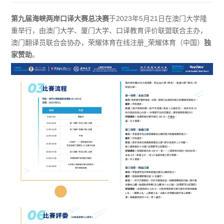
第九届海峡两岸口译大赛总决赛
于2023年5月21日在澳门大学隆
重举行，由澳门大学、厦门大学、口译教育评价联盟联合主办，
澳门翻译员联合会协办，荣耀体育在线注册_荣耀体育（中国）
独
家赞助
。