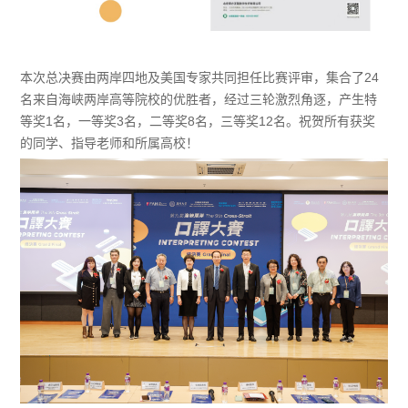
本次总决赛由两岸四地及美国专家共同担任比赛评审，集合了24
名来自海峡两岸高等院校的优胜者，经过三轮激烈角逐，产生特
等奖1名，一等奖3名，二等奖8名，三等奖12名。祝贺所有获奖
的同学、指导老师和所属高校！