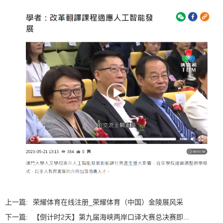
上一篇:
荣耀体育在线注册_荣耀体育（中国）金陵展风采
下一篇:
【倒计时2天】第九届海峡两岸口译大赛总决赛即...