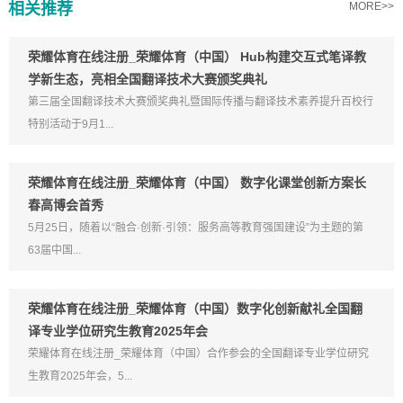
相关推荐
MORE>>
荣耀体育在线注册_荣耀体育（中国） Hub构建交互式笔译教
学新生态，亮相全国翻译技术大赛颁奖典礼
第三届全国翻译技术大赛颁奖典礼暨国际传播与翻译技术素养提升百校行
特别活动于9月1...
荣耀体育在线注册_荣耀体育（中国） 数字化课堂创新方案长
春高博会首秀
5月25日，随着以“融合·创新·引领：服务高等教育强国建设”为主题的第
63届中国...
荣耀体育在线注册_荣耀体育（中国）数字化创新献礼全国翻
译专业学位研究生教育2025年会
荣耀体育在线注册_荣耀体育（中国）合作参会的全国翻译专业学位研究
生教育2025年会，5...