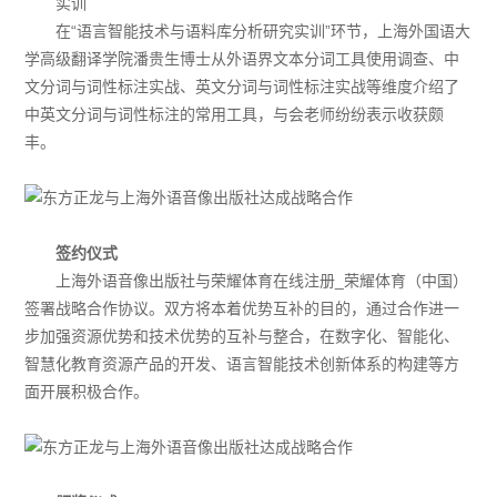
实训
在“语言智能技术与语料库分析研究实训”环节，上海外国语大
学高级翻译学院潘贵生博士从外语界文本分词工具使用调查、中
文分词与词性标注实战、英文分词与词性标注实战等维度介绍了
中英文分词与词性标注的常用工具，与会老师纷纷表示收获颇
丰。
签约仪式
上海外语音像出版社与荣耀体育在线注册_荣耀体育（中国）
签署战略合作协议。双方将本着优势互补的目的，通过合作进一
步加强资源优势和技术优势的互补与整合，在数字化、智能化、
智慧化教育资源产品的开发、语言智能技术创新体系的构建等方
面开展积极合作。