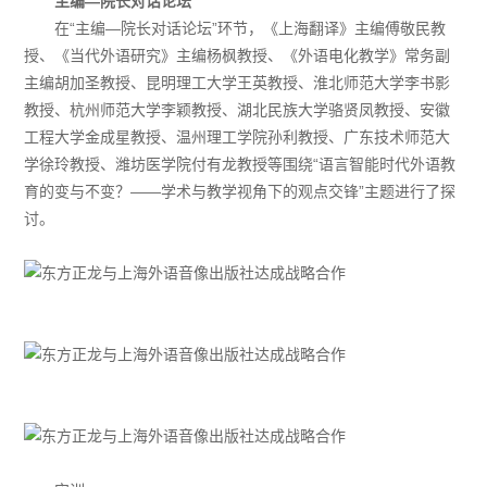
主编—院长对话论坛
在“主编—院长对话论坛”环节，《上海翻译》主编傅敬民教
授、《当代外语研究》主编杨枫教授、《外语电化教学》常务副
主编胡加圣教授、昆明理工大学王英教授、淮北师范大学李书影
教授、杭州师范大学李颖教授、湖北民族大学骆贤凤教授、安徽
工程大学金成星教授、温州理工学院孙利教授、广东技术师范大
学徐玲教授、潍坊医学院付有龙教授等围绕“语言智能时代外语教
育的变与不变？——学术与教学视角下的观点交锋”主题进行了探
讨。