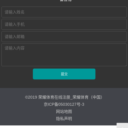
交互式电子教室
智慧教学空间
高密度WiFi移动
智慧教室
©2019 荣耀体育在线注册_荣耀体育（中国）
京ICP备05030127号-3
网站地图
隐私声明