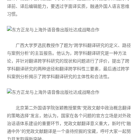
译前、译后编辑能力，要透过字面译实质，融通外国人语言思维
习惯。
广西大学罗选民教授作了题为“跨学科翻译研究的定义、路径
与案例分析”的主旨报告。他认为，跨学科翻译研究是一种方法
论，并针对翻译跨学科研究的现状和问题进行了评价，提出了跨
学科翻译研究的两种途径和翻译跨学科性三要素，最后通过跨学
科案例分析揭示了跨学科翻译研究的主体性和合法性。
北京第二外国语学院张颖教授聚焦“党政文献中政治概念翻译
的策略选择”发言，她认为，国家在各个问题的官方立场是对外政
治话语体系建设的重要环节，党政文献翻译意义重大，新时代“融
通中外”的党政文献翻译是一个亟待挖掘的宝藏，呼吁大家一起努
力开发取得新突破。