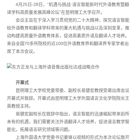
4月25日-28日，“机遇与挑战·语言智能新时代外语教育暨翻
译学科高质量发展高峰论坛”在昆明理工大学召开。
会议主旨在于深入学习贯彻党的二十大精神，探究语言智能
给外语教育和翻译学科带来的重大机遇与挑战以及深刻变革，推
动构建高质量外语教育体系，促进高素质外语及翻译人才培养。
来自全国70多所院校的近100位外语教育界和翻译界专家学者出
席了本次会议。
开幕式
昆明理工大学校党委常委、副校长易健宏教授受邀出席会议
开幕式并致辞。开幕式由昆明理工大学外国语言文化学院院长王
英教授主持。
易健宏副校长在致辞中指出，语言智能的迅速崛起带来前所
未有的机遇，我们需要关注外语翻译人才培养，促进语言教学智
能化，拓展语言研究领域等问题。
上海外国语大学党委书记姜锋以视频的形式为本次论坛致开