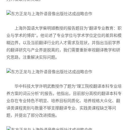
上海外国语大学柴明熲教授的报告题目为“翻译专业教育：职
业与学术的博弈”。他论述了专业学位与学术学位定位的差异和模
糊边界，以及当前翻译行业的人才需求及现状，并指出当前学界
的翻译研究与产业界是脱离的，我们需要重新审视翻译教学和研
究思路，注重解决实际问题。
华中科技大学许明武教授作了题为“理工院校翻译本科专业培
养方案的词云分析”的报告。他指出，目前部分高校的翻译本科专
业存在专业特色不明显、培养目标同质化、培养规格大众化、翻
译类课程类别与数量不够支撑翻译专业、实践类课程缺乏等问
题，并提出了部分改进措施。