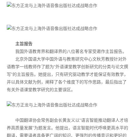
主旨报告
我国外语教育界和翻译界的八位著名专家受邀作主旨报告。
北京外国语大学中国外语与教育研究中心文秋芳教授针对外
语教学一线教师作了题为“外语课堂教学创新研究的分类与论文撰
写”的主旨报告。她提出，只有研究驱动教学才能保证有效教学，
并以具体文献为例，阐释了各个维度下的写作思路，最后指出了
有关外语课堂教学研究的主要误区。
中国翻译协会常务副会长黄友义以“语言智能推动翻译人才培
养高质量发展”为题发言。他提出，语言智能时代呼唤更高水平的
翻译，需要译者具备更广阔的知识、更强烈的传播意识和更好的