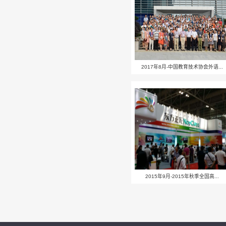
企业新闻
2017