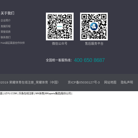
5年9月-2015年秋季全国高...
2015年8月-中国教育技术协会外
共5页
首页
上一页
体
新闻中心
关于我们