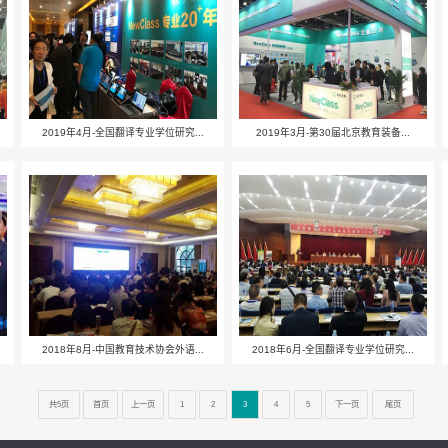
市场活动
年6月-中国高等教育博览会（...
2019年4月-全国翻译专业学位研