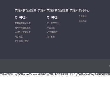
2018
荣耀体育在线注册_荣耀体
荣耀体育在线注册_荣耀