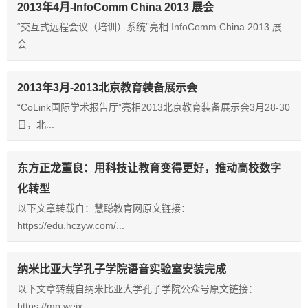
2013年4月-InfoComm China 2013 展会
“交互式远程会议（培训）系统”亮相 InfoComm China 2013 展
会...
2013年3月-2013北京教育装备展示会
“CoLink国际学术报告厅”亮相2013北京教育装备展示会3月28-30
日，北...
东方正龙董良：用科技让教育变得更好，推动高校数字
化转型
以下文章转载自：慧聪教育网原文链接：
https://edu.hczyw.com/...
纳米比亚大学孔子学院语音实验室安装完成
以下文章转载自纳米比亚大学孔子学院公众号原文链接：
https://mp.weix...