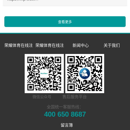
荣耀体育在线注
荣耀体育在线注
新闻中心
关于我们
册_荣耀体育（中
册_荣耀体育（中
企业新闻
企业简介
国）
国）
市场活动
发展历程
数字语言学习系
双一流/985/211
荣誉资质
同声传译训练系
统
外语院校
联系我们
售后服务平台
微信公众号
​远程合班教学系
统
MTI/BTI院校
Hub诚征渠道合
全国统一客服热线：
400 650 8687
电子教室
统
用户名录
作伙伴
留言簿
交互式电子教室