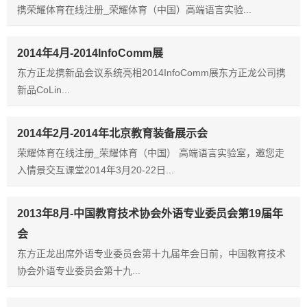
携荣耀体育在线注册_荣耀体育（中国）高端语言实验...
2014年4月-2014InfoComm展
东方正龙携新品会议系统亮相2014InfoComm展东方正龙公司携
新品CoLin...
2014年2月-2014年北京教育装备展示会
荣耀体育在线注册_荣耀体育（中国） 高端语言实验室，邀您走
入情景交互课堂2014年3月20-22日...
2013年8月-中国教育技术协会外语专业委员会第19届年
会
东方正龙出席外语专业委员会第十九届年会日前，中国教育技术
协会外语专业委员会第十九...