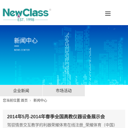
企业新闻
市场活动
您当前位置:
首页
新闻中心
2014年5月-2014年春季全国高教仪器设备展示会
驾驭情景交互教学的利器荣耀体育在线注册_荣耀体育（中国）