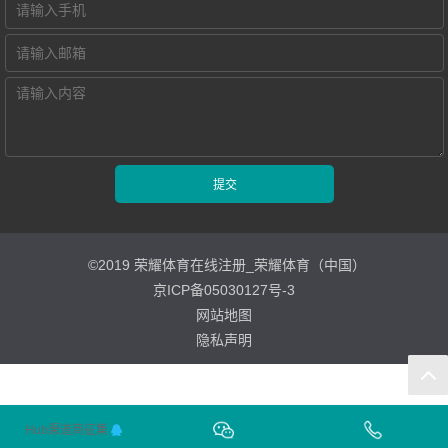
高密度WiFi移动
智慧教室
©2019 荣耀体育在线注册_荣耀体育（中国）
京ICP备05030127号-3
网站地图
隐私声明
天行在线登录入口
|
天行平台（中国）ios/安卓版/手机app下载
|
天行网页版页面
|
爱
Hub渠道商征集
体育
|
乐鱼官方体育网站
|
乐鱼网页版登录界面
|
LEYU.COM
|
乐鱼在线注册
|
MK体
育(MKsports集团)股份公司
|