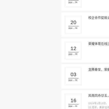
企业新闻
0
0
2024
-
2
0
2024
-