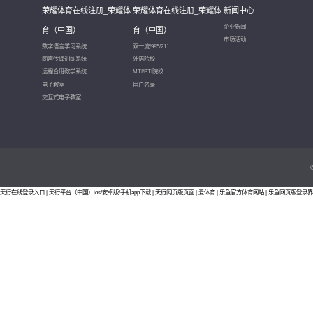
1
0
2024
-
1
1
2023
-
1
1
2023
-