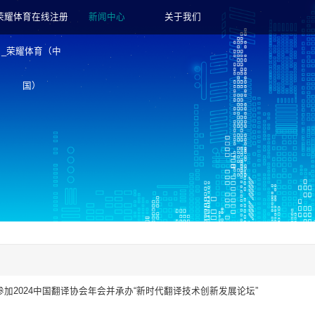
荣耀体育在线注册
荣耀体育在线注册
新闻中心
_荣耀体育（中
_荣耀体育（中
国）
国）