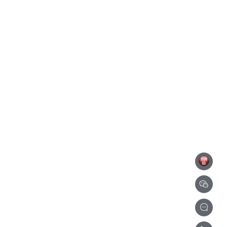
4
5
6
7
8
9
10
...
下一页
尾
留言簿
信公众号
售后服务平台
400 650 8687
统一客服热线：