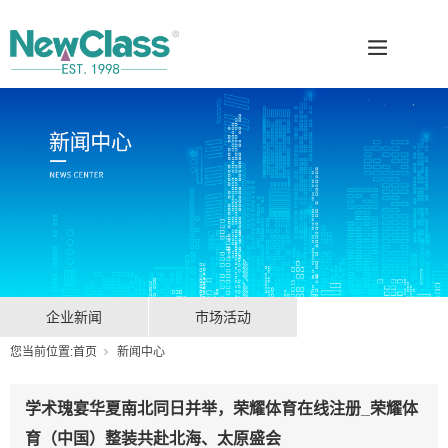
企业新闻
市场活动
您当前位置:
首页
新闻中心
学术瑰宴华夏南北同日并举，荣耀体育在线注册_荣耀体
育（中国）整装共赴北海、太原盛会