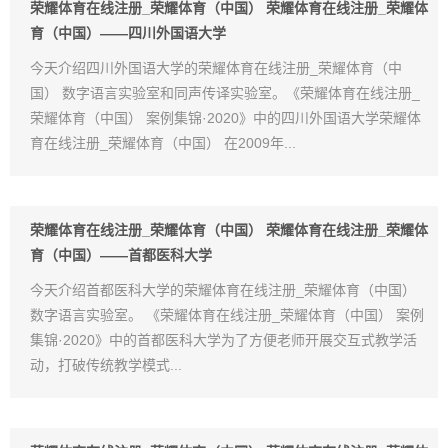
荣耀体育在线注册_荣耀体育（中国） 荣耀体育在线注册_荣耀体
育（中国）——四川外国语大学
今天介绍四川外国语大学的荣耀体育在线注册_荣耀体育（中
国） 数字语言实验室和同声传译实验室。《荣耀体育在线注册_
荣耀体育（中国） 案例集锦·2020》中的四川外国语大学荣耀体
育在线注册_荣耀体育（中国） 在2009年...
荣耀体育在线注册_荣耀体育（中国） 荣耀体育在线注册_荣耀体
育（中国）——首都医科大学
今天介绍首都医科大学的荣耀体育在线注册_荣耀体育（中国）
数字语言实验室。 《荣耀体育在线注册_荣耀体育（中国） 案例
集锦·2020》中的首都医科大学为了方便老师开展交互式教学活
动，打破传统教学模式...