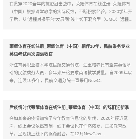
在贯穿2020全年的抗疫狙击战中，荣耀体育在线注册_荣耀体育
（中国）根据课堂教学的实际反馈，不断积累经验。2020学年开
学后，从“远程对接平台”发展到“线上线下混合型（OMO）远程...
荣耀体育在线注册_荣耀体育（中国）相伴10年，民航乘务专业
英语考试再次圆满收官
浙江育英职业技术学院民航交通分院，注重培养具有坚实英语基
础的民航乘务人员，多年来严格要求英语教学质量。自2009年以
来，连续10多年，民航交通分院一直采用NewC...
后疫情时代荣耀体育在线注册_荣耀体育（中国）的辞旧迎新季
突如其来的疫情加快了今年教育信息化的步伐，2020年接近尾
声，线上会议依然热闹，线下会议也在悄然恢复，正如教育改
革，呈现线上线下的逐渐融合。在12月NewClas...