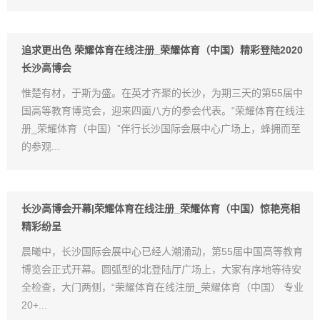
追求更出色 荣耀体育在线注册_荣耀体育（中国）精彩登陆2020
长沙高博会
惟楚有材，于斯为盛。在英才齐聚的长沙，为期三天的第55届中
国高等教育博览会，迎来四面八方的参会代表。“荣耀体育在线注
册_荣耀体育（中国）”伴行长沙国际会展中心广场上，蜂拥而至
的参观...
长沙高博会开幕|荣耀体育在线注册_荣耀体育（中国）惊艳亮相
精彩纷呈
晨曦中，长沙国际会展中心已经人潮涌动，第55届中国高等教育
博览会正式开幕。圆弧型的北登陆厅广场上，大家有序地等待安
全检查，大门两侧，“荣耀体育在线注册_荣耀体育（中国） 专业
20+...