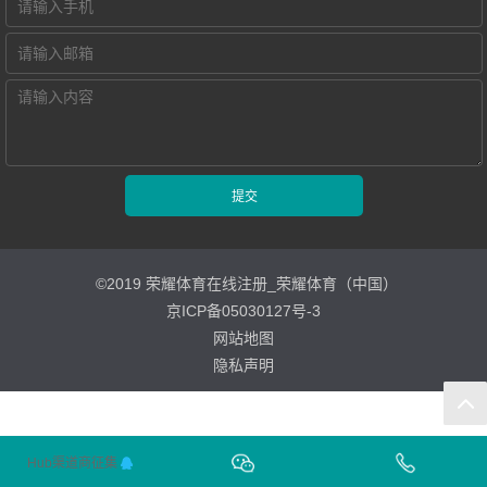
高密度WiFi移动
智慧教室
©2019 荣耀体育在线注册_荣耀体育（中国）
京ICP备05030127号-3
网站地图
隐私声明
天行在线登录入口
|
天行平台（中国）ios/安卓版/手机app下载
|
天行网页版页面
|
爱
Hub渠道商征集
体育
|
乐鱼官方体育网站
|
乐鱼网页版登录界面
|
LEYU.COM
|
乐鱼在线注册
|
MK体
育(MKsports集团)股份公司
|