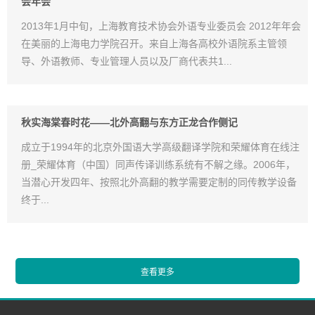
会年会
2013年1月中旬，上海教育技术协会外语专业委员会 2012年年会
在美丽的上海电力学院召开。来自上海各高校外语院系主管领
导、外语教师、专业管理人员以及厂商代表共1...
秋实海棠春时花——北外高翻与东方正龙合作侧记
成立于1994年的北京外国语大学高级翻译学院和荣耀体育在线注
册_荣耀体育（中国）同声传译训练系统有不解之缘。2006年，
当潜心开发四年、按照北外高翻的教学需要定制的同传教学设备
终于...